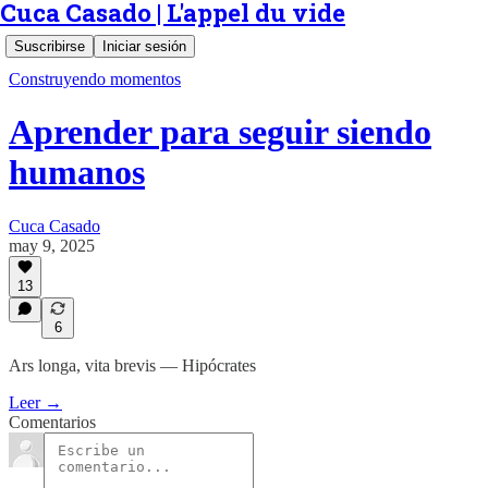
Cuca Casado | L'appel du vide
Suscribirse
Iniciar sesión
Construyendo momentos
Aprender para seguir siendo
humanos
Cuca Casado
may 9, 2025
13
6
Ars longa, vita brevis — Hipócrates
Leer →
Comentarios