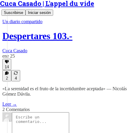
Cuca Casado | L'appel du vide
Suscribirse
Iniciar sesión
Un diario compartido
Despertares 103.-
Cuca Casado
ene 25
14
2
4
«La serenidad es el fruto de la incertidumbre aceptada» — Nicolás
Gómez Dávila.
Leer →
2 Comentarios