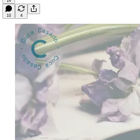
14
10
4