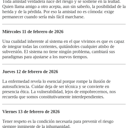
Toda amistad verdadera nace del riesgo y se sostiene en la lealtad.
Quien llama amigo a otro acepta, aun sin saberlo, la posibilidad de la
herida y de la pérdida. Por eso la amistad no es cómoda: exige
permanecer cuando sería más fácil marcharse.
Miércoles 11 de febrero de 2026
Una cualidad inherente al sistema en el que vivimos es que es capaz
de integrar todas las corrientes, quitándoles cualquier atisbo de
subversión. El sistema no tiene ningún problema, cambiará sus
paradigmas para ajustarse a los nuevos tiempos.
Jueves 12 de febrero de 2026
La enfermedad revela lo esencial porque rompe la ilusión de
autosuficiencia. Cuidar deja de ser técnica y se convierte en
presencia ética. La vulnerabilidad, lejos de empobrecernos, nos
recuerda que somos constitutivamente interdependientes.
Viernes 13 de febrero de 2026
Tener respeto es la condición necesaria para prevenir el riesgo
siempre inminente de la inhumanidad.