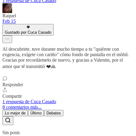
1 respuesta de Cuca Casado
Raquel
Feb 15
Gustado por Cuca Casado
Al descubrirte, tuve durante mucho tiempo a tu "quiérete con
exgencia, exígete con cariño" cómo fondo de pantalla en el mòbil.
Gracias por recordármelo de nuevo, y gracias a Valentin, por el
amor que té transmitió ❤️🙏
Responder
Compartir
1 respuesta de Cuca Casado
8 comentarios más...
Lo mejor de
Último
Debates
Sin posts