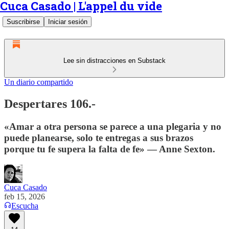
Cuca Casado | L'appel du vide
Suscribirse
Iniciar sesión
Lee sin distracciones en Substack
Un diario compartido
Despertares 106.-
«Amar a otra persona se parece a una plegaria y no
puede planearse, solo te entregas a sus brazos
porque tu fe supera la falta de fe» — Anne Sexton.
Cuca Casado
feb 15, 2026
Escucha