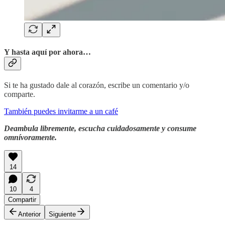
Y hasta aquí por ahora…
Si te ha gustado dale al corazón, escribe un comentario y/o
comparte.
También puedes invitarme a un café
Deambula libremente, escucha cuidadosamente y consume
omnívoramente.
14
10
4
Compartir
Anterior
Siguiente