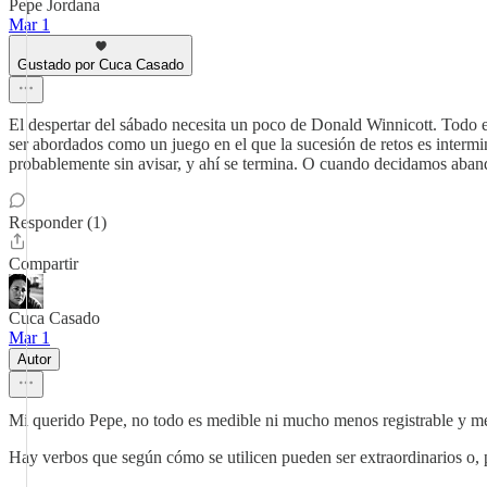
Pepe Jordana
Mar 1
Gustado por Cuca Casado
El despertar del sábado necesita un poco de Donald Winnicott. Todo es 
ser abordados como un juego en el que la sucesión de retos es interm
probablemente sin avisar, y ahí se termina. O cuando decidamos abandon
Responder (1)
Compartir
Cuca Casado
Mar 1
Autor
Mi querido Pepe, no todo es medible ni mucho menos registrable y m
Hay verbos que según cómo se utilicen pueden ser extraordinarios o, p