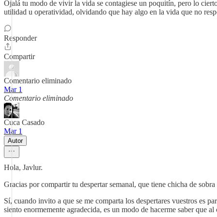
Ojalá tu modo de vivir la vida se contagiese un poquitín, pero lo ciert
utilidad u operatividad, olvidando que hay algo en la vida que no resp
Responder
Compartir
Comentario eliminado
Mar 1
Comentario eliminado
Cuca Casado
Mar 1
Autor
Hola, Javlur.
Gracias por compartir tu despertar semanal, que tiene chicha de sobra
Sí, cuando invito a que se me comparta los despertares vuestros es p
siento enormemente agradecida, es un modo de hacerme saber que al o