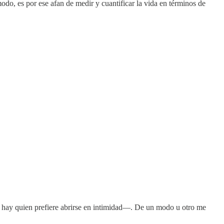
 modo, es por ese afan de medir y cuantificar la vida en términos de
e hay quien prefiere abrirse en intimidad—. De un modo u otro me