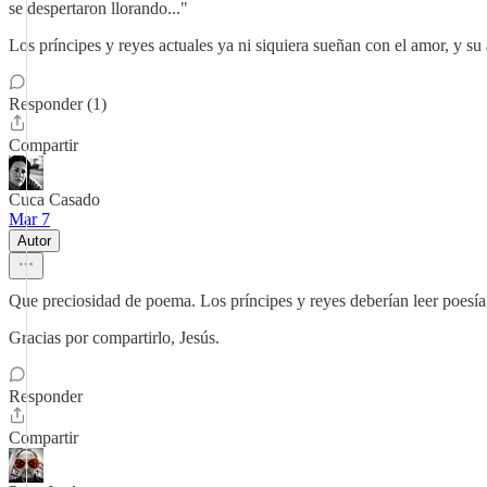
se despertaron llorando..."
Los príncipes y reyes actuales ya ni siquiera sueñan con el amor, y s
Responder (1)
Compartir
Cuca Casado
Mar 7
Autor
Que preciosidad de poema. Los príncipes y reyes deberían leer poesía..
Gracias por compartirlo, Jesús.
Responder
Compartir