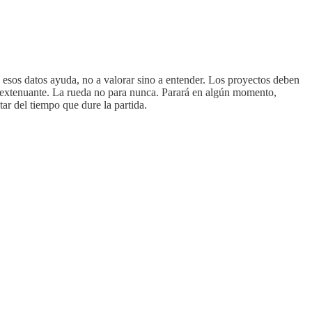
e esos datos ayuda, no a valorar sino a entender. Los proyectos deben
es extenuante. La rueda no para nunca. Parará en algún momento,
ar del tiempo que dure la partida.