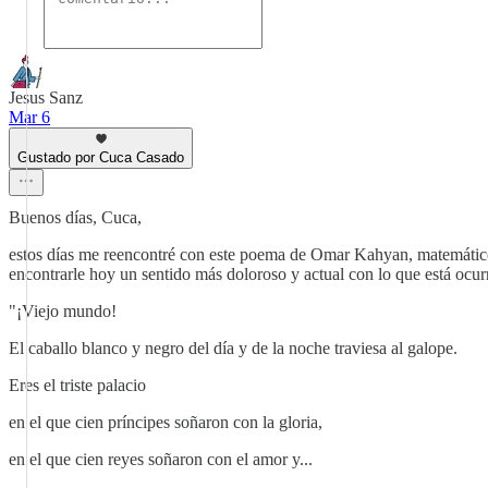
Jesus Sanz
Mar 6
Gustado por Cuca Casado
Buenos días, Cuca,
estos días me reencontré con este poema de Omar Kahyan, matemátic
encontrarle hoy un sentido más doloroso y actual con lo que está ocu
"¡Viejo mundo!
El caballo blanco y negro del día y de la noche traviesa al galope.
Eres el triste palacio
en el que cien príncipes soñaron con la gloria,
en el que cien reyes soñaron con el amor y...