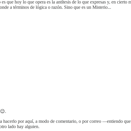
o es que hoy lo que opera es la antítesis de lo que expresas y, en cierto
onde a términos de lógica o razón. Sino que es un Misterio...
 😉.
ara hacerlo por aquí, a modo de comentario, o por correo —entiendo qu
tro lado hay alguien.