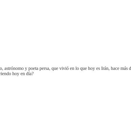
o, astrónomo y poeta persa, que vivió en lo que hoy es Irán, hace m
rriendo hoy en día?