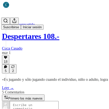
Un diario compartido
Suscribirse
Iniciar sesión
Despertares 108.-
Cuca Casado
mar 1
18
5
2
«Es jugando y sólo jugando cuando el individuo, niño o adulto, logra 
Leer →
5 Comentarios
Primero los más nuevos