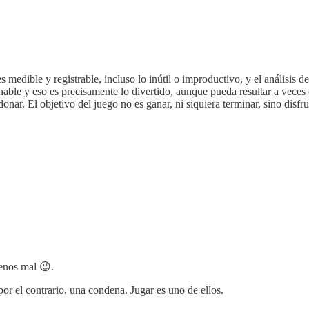
medible y registrable, incluso lo inútil o improductivo, y el análisis d
inable y eso es precisamente lo divertido, aunque pueda resultar a vec
ar. El objetivo del juego no es ganar, ni siquiera terminar, sino disfrut
enos mal 😉.
or el contrario, una condena. Jugar es uno de ellos.