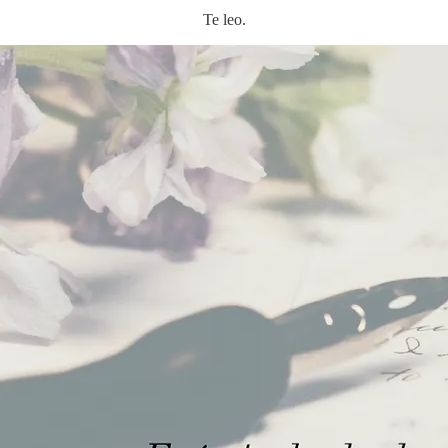
Te leo.