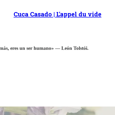
Cuca Casado | L'appel du vide
s demás, eres un ser humano» — León Tolstói.