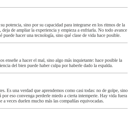
potencia, sino por su capacidad para integrarse en los ritmos de la
, deja de ampliar la experiencia y empieza a enfriarla. No todo avance
é puede hacer una tecnología, sino qué clase de vida hace posible.
os enseñe a hacer el mal, sino algo más inquietante: hace posible la
ciencia del bien puede haber culpa por haberle dado la espalda.
tes. Es una verdad que aprendemos como casi todas: no de golpe, sino
á por eso convenga perderle miedo a cierta intemperie. Hay vida fuera
que a veces duelen mucho más las compañías equivocadas.