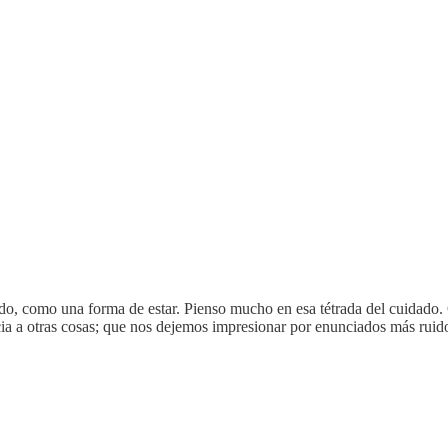
, como una forma de estar. Pienso mucho en esa tétrada del cuidado. Cre
a a otras cosas; que nos dejemos impresionar por enunciados más ruidoso