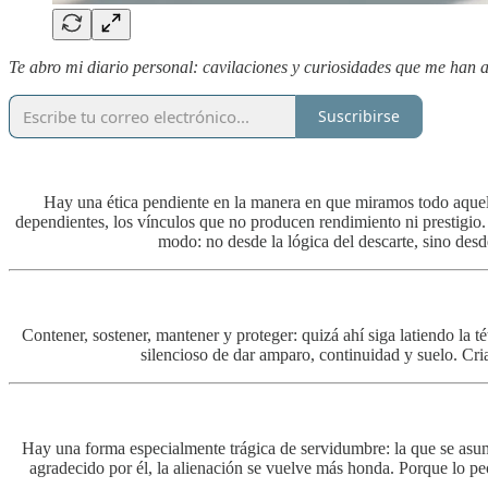
Te abro mi diario personal: cavilaciones y curiosidades que me ha
Suscribirse
Hay una ética pendiente en la manera en que miramos todo aquello 
dependientes, los vínculos que no producen rendimiento ni prestigio. 
modo: no desde la lógica del descarte, sino de
Contener, sostener, mantener y proteger: quizá ahí siga latiendo la té
silencioso de dar amparo, continuidad y suelo. Cri
Hay una forma especialmente trágica de servidumbre: la que se asume
agradecido por él, la alienación se vuelve más honda. Porque lo p