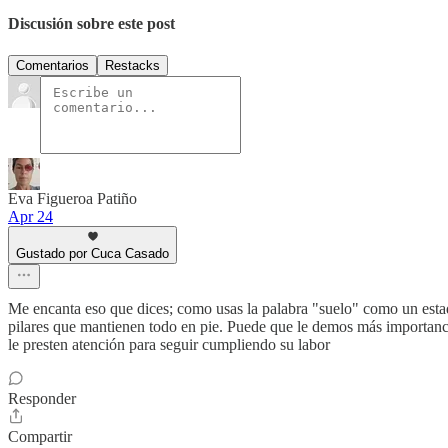
Discusión sobre este post
Comentarios
Restacks
Eva Figueroa Patiño
Apr 24
Gustado por Cuca Casado
Me encanta eso que dices; como usas la palabra "suelo" como un estado
pilares que mantienen todo en pie. Puede que le demos más importanci
le presten atención para seguir cumpliendo su labor
Responder
Compartir