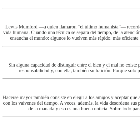
Lewis Mumford —a quien llamaron “el último humanista”— recordó alg
vida humana. Cuando una técnica se separa del tiempo, de la atención,
ensancha el mundo; algunos lo vuelven más rápido, más eficiente y
Sin alguna capacidad de distinguir entre el bien y el mal no existe
responsabilidad y, con ella, también su traición. Porque solo 
Hacerse mayor también consiste en elegir a los amigos y aceptar que
con los vaivenes del tiempo. A veces, además, la vida desordena sus 
de la manada y eso es una buena noticia. Sobre todo pa