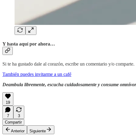
Y hasta aquí por ahora…
Si te ha gustado dale al corazón, escribe un comentario y/o comparte.
También puedes invitarme a un café
Deambula libremente, escucha cuidadosamente y consume omnívo
19
7
3
Compartir
Anterior
Siguiente