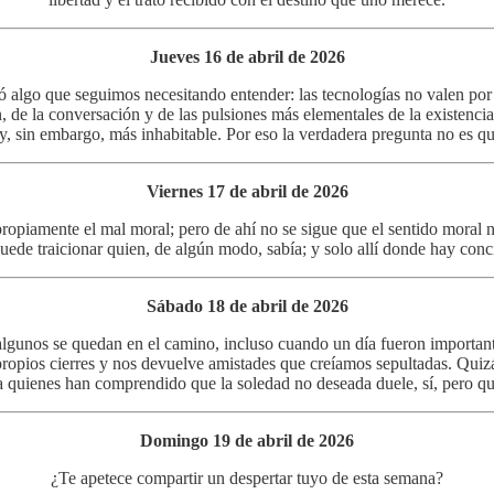
Jueves 16 de abril de 2026
o que seguimos necesitando entender: las tecnologías no valen por su 
 de la conversación y de las pulsiones más elementales de la existencia
, sin embargo, más inhabitable. Por eso la verdadera pregunta no es qu
Viernes 17 de abril de 2026
 propiamente el mal moral; pero de ahí no se sigue que el sentido moral n
puede traicionar quien, de algún modo, sabía; y solo allí donde hay con
Sábado 18 de abril de 2026
 algunos se quedan en el camino, incluso cuando un día fueron importan
propios cierres y nos devuelve amistades que creíamos sepultadas. Quiz
ra quienes han comprendido que la soledad no deseada duele, sí, pero 
Domingo 19 de abril de 2026
¿Te apetece compartir un despertar tuyo de esta semana?