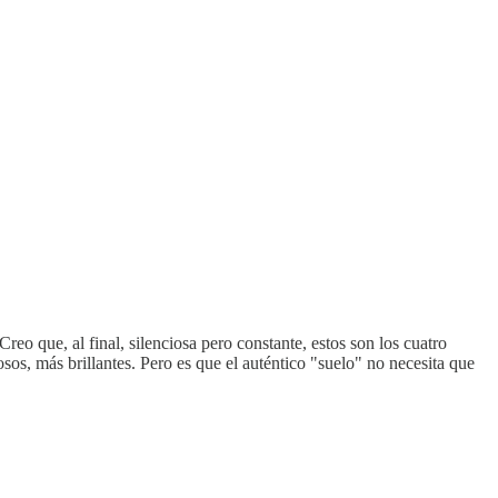
o que, al final, silenciosa pero constante, estos son los cuatro
s, más brillantes. Pero es que el auténtico "suelo" no necesita que