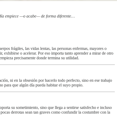
u día empiece —o acabe— de forma diferente…
erpos frágiles, las vidas lentas, las personas enfermas, mayores o
, exhibirse o acelerar. Por eso importa tanto aprender a mirar de otro
empieza precisamente donde termina su utilidad.
ación, ni en la obsesión por hacerlo todo perfecto, sino en ese trabajo
mo para que algún día pueda habitar el suyo propio.
orta su sometimiento, sino que llega a sentirse satisfecho e incluso
 pocas derrotas sean tan graves como confundir la costumbre con la