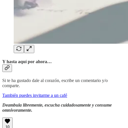
Y hasta aquí por ahora…
Si te ha gustado dale al corazón, escribe un comentario y/o
comparte.
También puedes invitarme a un café
Deambula libremente, escucha cuidadosamente y consume
omnívoramente.
10