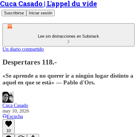
Cuca Casado | L'appel du vide
Suscribirse
Iniciar sesión
Lee sin distracciones en Substack
Un diario compartido
Despertares 118.-
«Se aprende a no querer ir a ningún lugar distinto a
aquel en que se está» — Pablo d'Ors.
Cuca Casado
may 10, 2026
Escucha
10