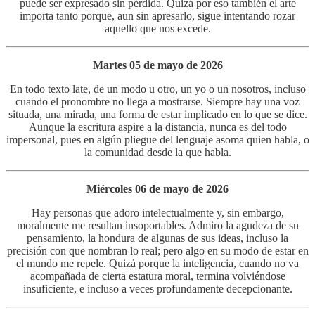
puede ser expresado sin pérdida. Quizá por eso también el arte
importa tanto porque, aun sin apresarlo, sigue intentando rozar
aquello que nos excede.
Martes 05 de mayo de 2026
En todo texto late, de un modo u otro, un yo o un nosotros, incluso
cuando el pronombre no llega a mostrarse. Siempre hay una voz
situada, una mirada, una forma de estar implicado en lo que se dice.
Aunque la escritura aspire a la distancia, nunca es del todo
impersonal, pues en algún pliegue del lenguaje asoma quien habla, o
la comunidad desde la que habla.
Miércoles 06 de mayo de 2026
Hay personas que adoro intelectualmente y, sin embargo,
moralmente me resultan insoportables. Admiro la agudeza de su
pensamiento, la hondura de algunas de sus ideas, incluso la
precisión con que nombran lo real; pero algo en su modo de estar en
el mundo me repele. Quizá porque la inteligencia, cuando no va
acompañada de cierta estatura moral, termina volviéndose
insuficiente, e incluso a veces profundamente decepcionante.