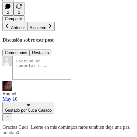
2
1
Compartir
Anterior
Siguiente
Discusión sobre este post
Comentarios
Restacks
Raquel
May 10
Gustado por Cuca Casado
Gracias Cuca. Leerte en mis domingos raros también deja una paz
honda 🙏