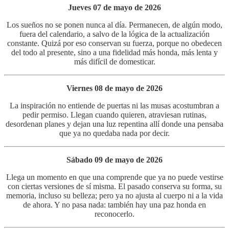
Jueves 07 de mayo de 2026
Los sueños no se ponen nunca al día. Permanecen, de algún modo,
fuera del calendario, a salvo de la lógica de la actualización
constante. Quizá por eso conservan su fuerza, porque no obedecen
del todo al presente, sino a una fidelidad más honda, más lenta y
más difícil de domesticar.
Viernes 08 de mayo de 2026
La inspiración no entiende de puertas ni las musas acostumbran a
pedir permiso. Llegan cuando quieren, atraviesan rutinas,
desordenan planes y dejan una luz repentina allí donde una pensaba
que ya no quedaba nada por decir.
Sábado 09 de mayo de 2026
Llega un momento en que una comprende que ya no puede vestirse
con ciertas versiones de sí misma. El pasado conserva su forma, su
memoria, incluso su belleza; pero ya no ajusta al cuerpo ni a la vida
de ahora. Y no pasa nada: también hay una paz honda en
reconocerlo.