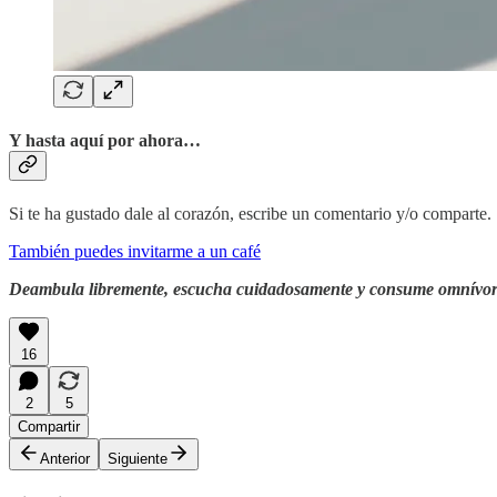
Y hasta aquí por ahora…
Si te ha gustado dale al corazón, escribe un comentario y/o comparte.
También puedes invitarme a un café
Deambula libremente, escucha cuidadosamente y consume omnívo
16
2
5
Compartir
Anterior
Siguiente