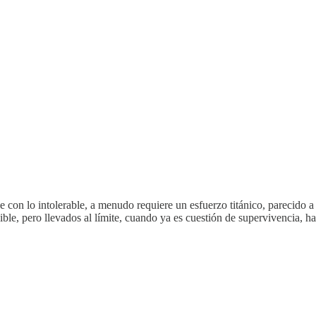
con lo intolerable, a menudo requiere un esfuerzo titánico, parecido a 
ble, pero llevados al límite, cuando ya es cuestión de supervivencia, h