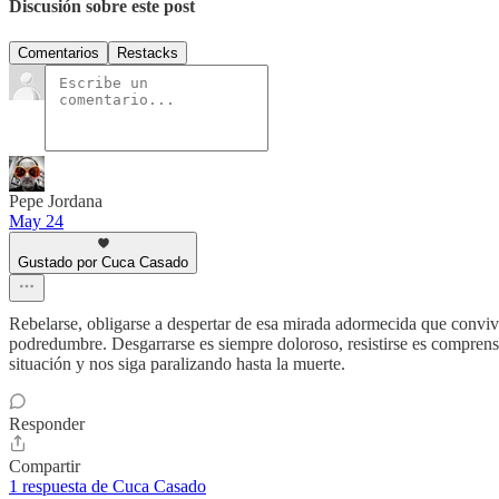
Discusión sobre este post
Comentarios
Restacks
Pepe Jordana
May 24
Gustado por Cuca Casado
Rebelarse, obligarse a despertar de esa mirada adormecida que convive 
podredumbre. Desgarrarse es siempre doloroso, resistirse es comprensi
situación y nos siga paralizando hasta la muerte.
Responder
Compartir
1 respuesta de Cuca Casado