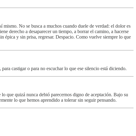
e sí mismo. No se busca a muchos cuando duele de verdad: el dolor es
tiene derecho a desaparecer un tiempo, a borrar el camino, a hacerse
 sin épica y sin prisa, regresar. Despacio. Como vuelve siempre lo que
para castigar o para no escuchar lo que ese silencio está diciendo.
le lo que quizá nunca debió parecernos digno de aceptación. Bajo su
lemente lo que hemos aprendido a tolerar sin seguir pensando.