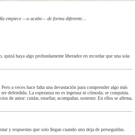
u día empiece —o acabe— de forma diferente…
o, quizá haya algo profundamente liberador en recordar que una sola
. Pero a veces hace falta una devastación para comprender algo más
e ser defendida. La esperanza no es ingenua ni cómoda; se conquista.
ctos de amor: cuidar, enseñar, acompañar, sostener. En ellos se afirma,
ntar y respuestas que solo llegan cuando uno deja de perseguirlas.