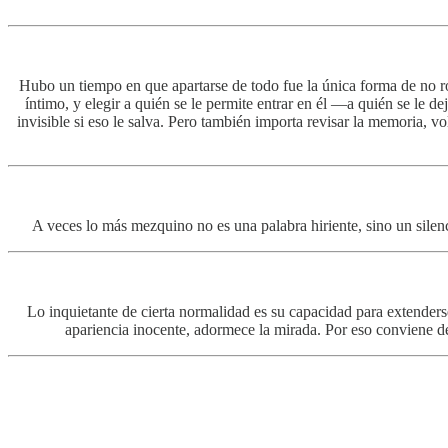
Hubo un tiempo en que apartarse de todo fue la única forma de no ro
íntimo, y elegir a quién se le permite entrar en él —a quién se le 
invisible si eso le salva. Pero también importa revisar la memoria, v
A veces lo más mezquino no es una palabra hiriente, sino un silenc
Lo inquietante de cierta normalidad es su capacidad para extenders
apariencia inocente, adormece la mirada. Por eso conviene de