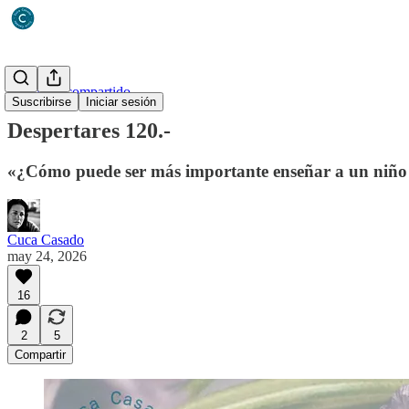
Un diario compartido
Suscribirse
Iniciar sesión
Despertares 120.-
«¿Cómo puede ser más importante enseñar a un niño a
Cuca Casado
may 24, 2026
16
2
5
Compartir