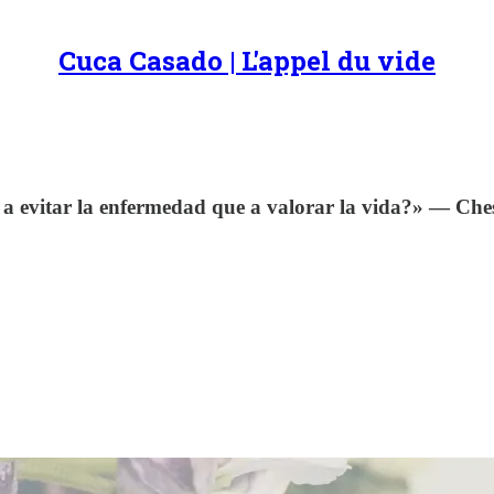
Cuca Casado | L'appel du vide
 evitar la enfermedad que a valorar la vida?» — Ches