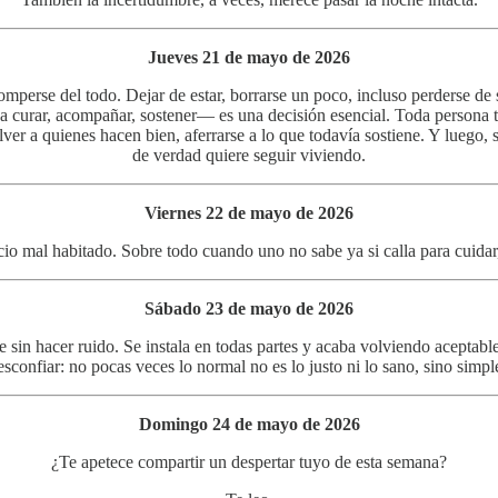
Jueves 21 de mayo de 2026
mperse del todo. Dejar de estar, borrarse un poco, incluso perderse d
deja curar, acompañar, sostener— es una decisión esencial. Toda persona 
olver a quienes hacen bien, aferrarse a lo que todavía sostiene. Y luego,
de verdad quiere seguir viviendo.
Viernes 22 de mayo de 2026
io mal habitado. Sobre todo cuando uno no sabe ya si calla para cuidar, 
Sábado 23 de mayo de 2026
e sin hacer ruido. Se instala en todas partes y acaba volviendo aceptab
sconfiar: no pocas veces lo normal no es lo justo ni lo sano, sino simp
Domingo 24 de mayo de 2026
¿Te apetece compartir un despertar tuyo de esta semana?