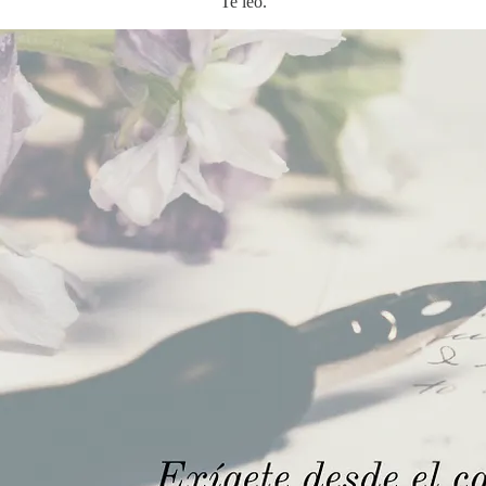
Te leo.