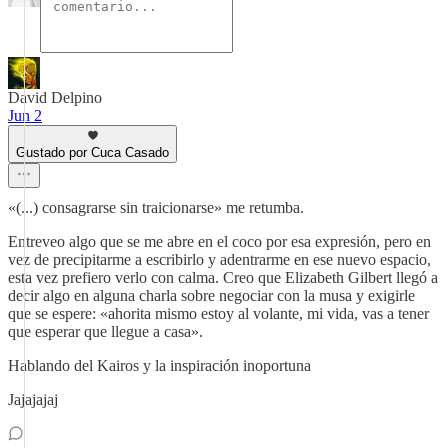
David Delpino
Jun 2
Gustado por Cuca Casado
«(...) consagrarse sin traicionarse» me retumba.
Entreveo algo que se me abre en el coco por esa expresión, pero en
vez de precipitarme a escribirlo y adentrarme en ese nuevo espacio,
esta vez prefiero verlo con calma. Creo que Elizabeth Gilbert llegó a
decir algo en alguna charla sobre negociar con la musa y exigirle
que se espere: «ahorita mismo estoy al volante, mi vida, vas a tener
que esperar que llegue a casa».
Hablando del Kairos y la inspiración inoportuna
Jajajajaj