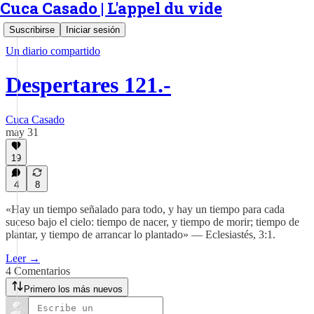
Cuca Casado | L'appel du vide
Suscribirse
Iniciar sesión
Un diario compartido
Despertares 121.-
Cuca Casado
may 31
19
4
8
«Hay un tiempo señalado para todo, y hay un tiempo para cada
suceso bajo el cielo: tiempo de nacer, y tiempo de morir; tiempo de
plantar, y tiempo de arrancar lo plantado» — Eclesiastés, 3:1.
Leer →
4 Comentarios
Primero los más nuevos