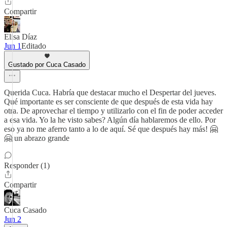
Compartir
Elisa Díaz
Jun 1
Editado
Gustado por Cuca Casado
Querida Cuca. Habría que destacar mucho el Despertar del jueves.
Qué importante es ser consciente de que después de esta vida hay
otra. De aprovechar el tiempo y utilizarlo con el fin de poder acceder
a esa vida. Yo la he visto sabes? Algún día hablaremos de ello. Por
eso ya no me aferro tanto a lo de aquí. Sé que después hay más! 🤗
🤗 un abrazo grande
Responder (1)
Compartir
Cuca Casado
Jun 2