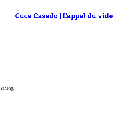
Cuca Casado | L'appel du vide
 Yiheng.