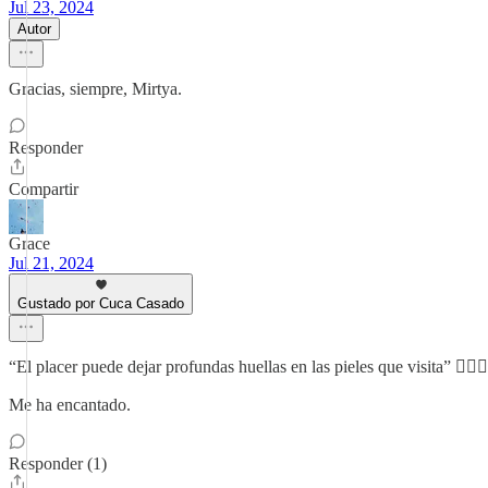
Jul 23, 2024
Autor
Gracias, siempre, Mirtya.
Responder
Compartir
Grace
Jul 21, 2024
Gustado por Cuca Casado
“El placer puede dejar profundas huellas en las pieles que visita” ❤️‍🔥❤️‍
Me ha encantado.
Responder (1)