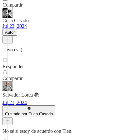
Compartir
Cuca Casado
Jul 23, 2024
Autor
Tuyo es ;)
Responder
Compartir
Salvador Lorca 📚
Jul 21, 2024
Gustado por Cuca Casado
No sé si estoy de acuerdo con Tien.