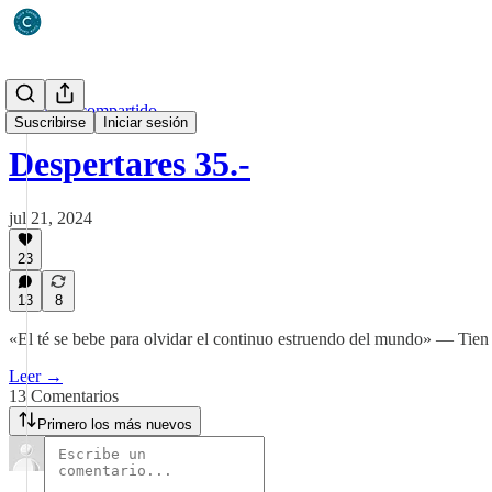
Un diario compartido
Suscribirse
Iniciar sesión
Despertares 35.-
jul 21, 2024
23
13
8
«El té se bebe para olvidar el continuo estruendo del mundo» — Tien
Leer →
13 Comentarios
Primero los más nuevos