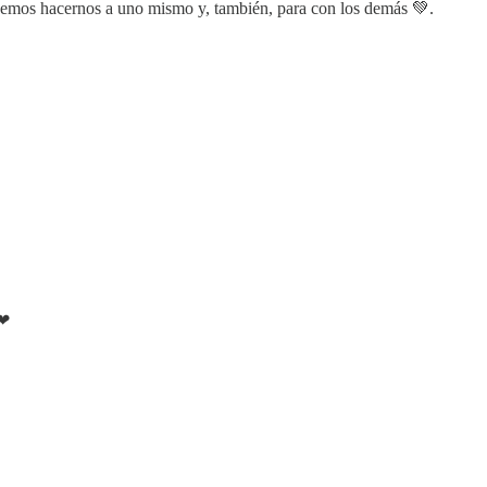
podemos hacernos a uno mismo y, también, para con los demás 💚.
❤❤