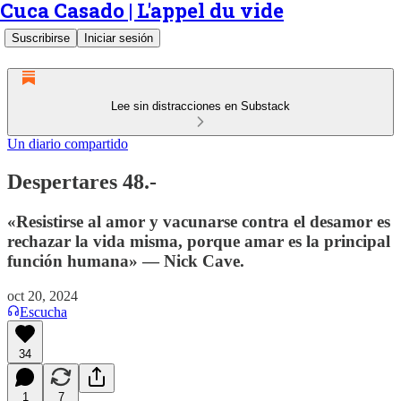
Cuca Casado | L'appel du vide
Suscribirse
Iniciar sesión
Lee sin distracciones en Substack
Un diario compartido
Despertares 48.-
«Resistirse al amor y vacunarse contra el desamor es
rechazar la vida misma, porque amar es la principal
función humana» — Nick Cave.
oct 20, 2024
Escucha
34
1
7