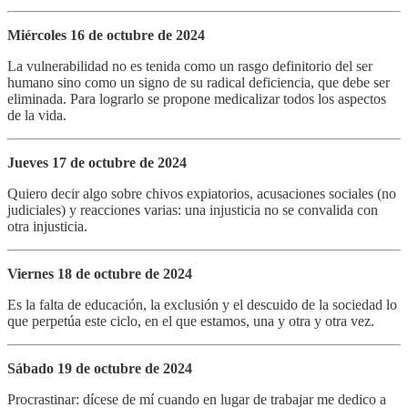
Miércoles 16 de octubre de 2024
La vulnerabilidad no es tenida como un rasgo definitorio del ser
humano sino como un signo de su radical deficiencia, que debe ser
eliminada. Para lograrlo se propone medicalizar todos los aspectos
de la vida.
Jueves 17 de octubre de 2024
Quiero decir algo sobre chivos expiatorios, acusaciones sociales (no
judiciales) y reacciones varias: una injusticia no se convalida con
otra injusticia.
Viernes 18 de octubre de 2024
Es la falta de educación, la exclusión y el descuido de la sociedad lo
que perpetúa este ciclo, en el que estamos, una y otra y otra vez.
Sábado 19 de octubre de 2024
Procrastinar: dícese de mí cuando en lugar de trabajar me dedico a