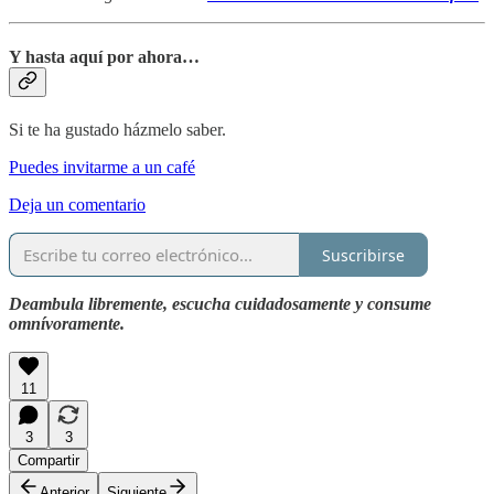
Y hasta aquí por ahora…
Si te ha gustado házmelo saber.
Puedes invitarme a un café
Deja un comentario
Suscribirse
Deambula libremente, escucha cuidadosamente y consume
omnívoramente.
11
3
3
Compartir
Anterior
Siguiente