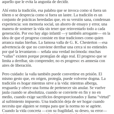
aquello que le evita la angustia de decidir.
Ahí entra la tradición, esa palabra que se invoca como si fuera un
tótem o se desprecia como si fuera un lastre. La tradición es un
conjunto de prácticas heredadas que, en su versión sana, condensan
experiencia: son memoria social, un ahorro de ensayo y error, una
manera de sostener la vida sin tener que reinventarlo todo a cada
generación. Por eso hay algo infantil —y también arrogante— en la
idea de que el progreso consiste en tirar tradiciones como quien
arranca malas hierbas. La famosa valla de G. K. Chesterton —esa
advertencia de que no conviene derribar una cerca si no entiendes
por qué la levantaron— señala una verdad incómoda: muchas
“vallas” existen porque protegían de algo real. El progreso que se
limita a derribar, sin comprender, no es progreso: es amnesia con
aires de liberación.
Pero cuidado: la valla también puede convertirse en prisión. El
mismo gesto que, en origen, protegía, puede volverse dogma. La
tradición es hogar mientras sirve a la vida: mientras alberga,
resguarda y ofrece una forma de pertenecer sin anular. Se vuelve
jaula cuando se absolutiza, cuando se convierte en fin y no en
medio, cuando exige sacrificios desproporcionados y llama “virtud”
al sufrimiento impuesto. Una tradición deja de ser hogar cuando
necesita que alguien se rompa para que la norma no se agriete.
Cuando la vida concreta —con su fragilidad, su deseo, su error—