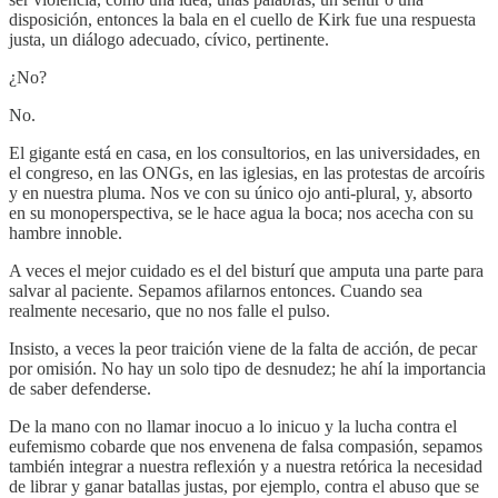
disposición, entonces la bala en el cuello de Kirk fue una respuesta
justa, un diálogo adecuado, cívico, pertinente.
¿No?
No.
El gigante está en casa, en los consultorios, en las universidades, en
el congreso, en las ONGs, en las iglesias, en las protestas de arcoíris
y en nuestra pluma. Nos ve con su único ojo anti-plural, y, absorto
en su monoperspectiva, se le hace agua la boca; nos acecha con su
hambre innoble.
A veces el mejor cuidado es el del bisturí que amputa una parte para
salvar al paciente. Sepamos afilarnos entonces. Cuando sea
realmente necesario, que no nos falle el pulso.
Insisto, a veces la peor traición viene de la falta de acción, de pecar
por omisión. No hay un solo tipo de desnudez; he ahí la importancia
de saber defenderse.
De la mano con no llamar inocuo a lo inicuo y la lucha contra el
eufemismo cobarde que nos envenena de falsa compasión, sepamos
también integrar a nuestra reflexión y a nuestra retórica la necesidad
de librar y ganar batallas justas, por ejemplo, contra el abuso que se