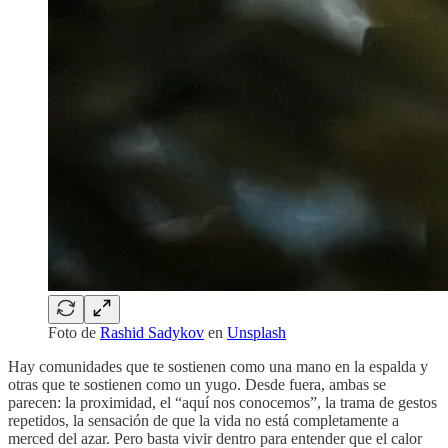
Foto de
Rashid Sadykov
en
Unsplash
Hay comunidades que te sostienen como una mano en la espalda y
otras que te sostienen como un yugo. Desde fuera, ambas se
parecen: la proximidad, el “aquí nos conocemos”, la trama de gestos
repetidos, la sensación de que la vida no está completamente a
merced del azar. Pero basta vivir dentro para entender que el calor