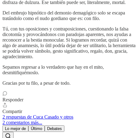
disfraza de dulzura. Ese también puede ser, literalmente, mortal.
Del embrujo hipnótico del demonio demagógico solo se escapa
tratándolo como el nudo gordiano que es: con filo.
Tú, con tus oposiciones y contraposiciones, cuestionando la falsa
dicotomía y provocándonos con paradojas aparentes, nos ayudas a
reconocer a la bestia monocular. Si logramos recordar, quizá con
algo de anamnesis, lo útil podría dejar de ser utilitario, la herramienta
se podría volver símbolo, gesto significativo, regalo, don, gracia,
agradecimiento.
Sepamos regresar a lo verdadero que hay en el mito,
desmitifiquémoslo.
Gracias por tu filo, a pesar de todo.
Responder
Compartir
2 respuestas de Cuca Casado y otros
2 comentarios más...
Lo mejor de
Último
Debates