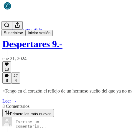
Un diario compartido
Suscribirse
Iniciar sesión
Despertares 9.-
ene 21, 2024
18
8
4
«Tengo en el corazón el reflejo de un hermoso sueño del que ya no m
Leer →
8 Comentarios
Primero los más nuevos