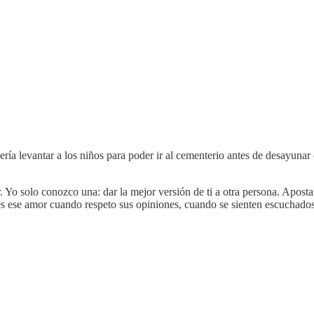
uería levantar a los niños para poder ir al cementerio antes de desayun
solo conozco una: dar la mejor versión de ti a otra persona. Apostar p
es ese amor cuando respeto sus opiniones, cuando se sienten escuchados 