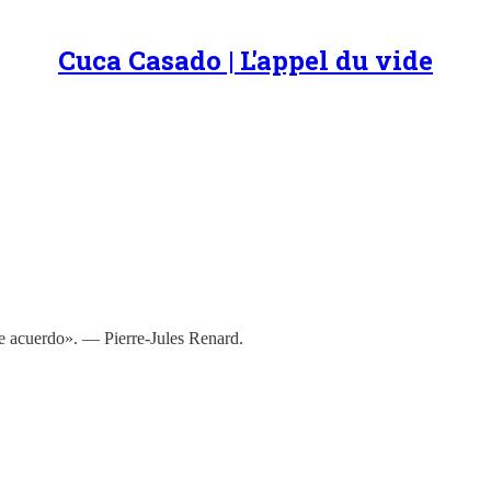
Cuca Casado | L'appel du vide
e acuerdo». — Pierre-Jules Renard.