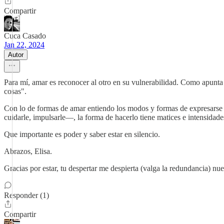
Compartir
Cuca Casado
Jan 22, 2024
Autor
Para mí, amar es reconocer al otro en su vulnerabilidad. Como apunt
cosas".
Con lo de formas de amar entiendo los modos y formas de expresarse e
cuidarle, impulsarle—, la forma de hacerlo tiene matices e intensidade
Que importante es poder y saber estar en silencio.
Abrazos, Elisa.
Gracias por estar, tu despertar me despierta (valga la redundancia) nu
Responder (1)
Compartir