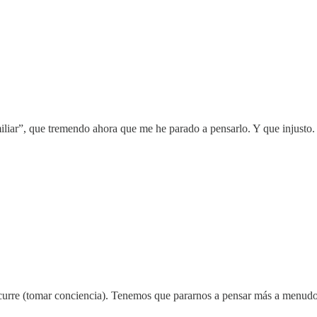
iliar”, que tremendo ahora que me he parado a pensarlo. Y que injusto.
ocurre (tomar conciencia). Tenemos que pararnos a pensar más a menud