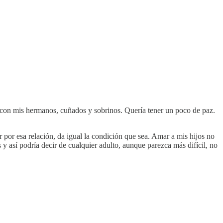
ar con mis hermanos, cuñados y sobrinos. Quería tener un poco de paz.
or esa relación, da igual la condición que sea. Amar a mis hijos no
y así podría decir de cualquier adulto, aunque parezca más difícil, no