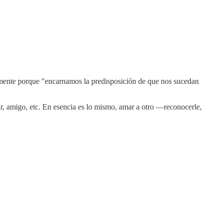
lamente porque "encarnamos la predisposición de que nos sucedan
r, amigo, etc. En esencia es lo mismo, amar a otro —reconocerle,