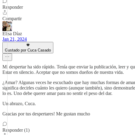
Responder
Compartir
Elisa Díaz
Jan 21, 2024
Gustado por Cuca Casado
Mi despertar ha sido rápido. Tenía que enviar la publicación, leer y q
Estar en silencio. Aceptar que no somos dueños de nuestra vida.
¿Amar? Algunas veces he escuchado que hay muchas formas de amar. Yo 
significa decirles cuánto les quiero (aunque también), sino demostrarl
lo es. Uno debe querer amar para no sentir el peso del dar.
Un abrazo, Cuca.
Gracias por tus despertares! Me gustan mucho
Responder (1)