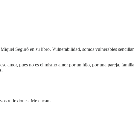
a Miquel Seguró en su libro, Vulnerabilidad, somos vulnerables sencil
se amor, pues no es el mismo amor por un hijo, por una pareja, familia
s.
evos reflexiones. Me encanta.