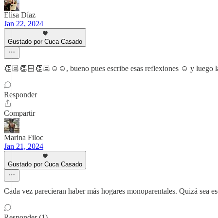
Elisa Díaz
Jan 22, 2024
Gustado por Cuca Casado
👏🏻👏🏻👏🏻☺️☺️, bueno pues escribe esas reflexiones ☺️ y luego l
Responder
Compartir
Marina Filoc
Jan 21, 2024
Gustado por Cuca Casado
Cada vez parecieran haber más hogares monoparentales. Quizá sea es
Responder (1)